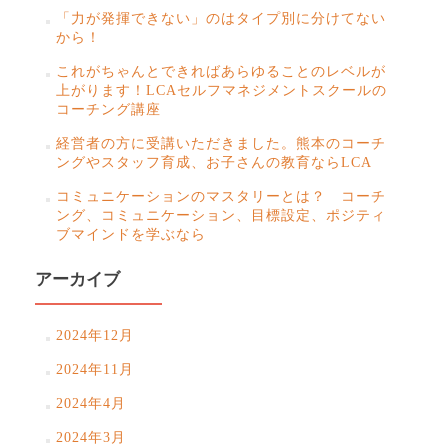
ゲ
「力が発揮できない」のはタイプ別に分けてない
ー
から！
シ
これがちゃんとできればあらゆることのレベルが
上がります！LCAセルフマネジメントスクールの
ョ
コーチング講座
ン
経営者の方に受講いただきました。熊本のコーチ
ングやスタッフ育成、お子さんの教育ならLCA
コミュニケーションのマスタリーとは？ コーチ
ング、コミュニケーション、目標設定、ポジティ
ブマインドを学ぶなら
アーカイブ
2024年12月
2024年11月
2024年4月
2024年3月