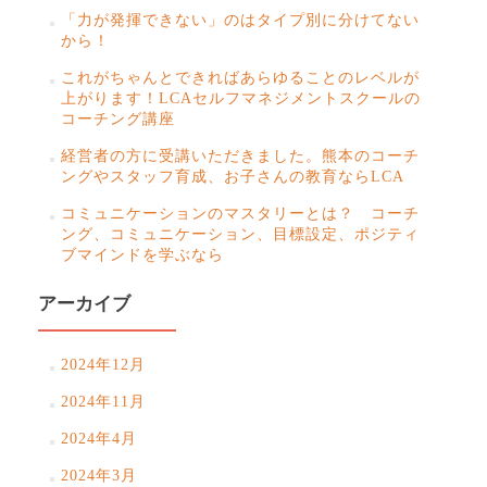
ゲ
「力が発揮できない」のはタイプ別に分けてない
ー
から！
シ
これがちゃんとできればあらゆることのレベルが
上がります！LCAセルフマネジメントスクールの
ョ
コーチング講座
ン
経営者の方に受講いただきました。熊本のコーチ
ングやスタッフ育成、お子さんの教育ならLCA
コミュニケーションのマスタリーとは？ コーチ
ング、コミュニケーション、目標設定、ポジティ
ブマインドを学ぶなら
アーカイブ
2024年12月
2024年11月
2024年4月
2024年3月