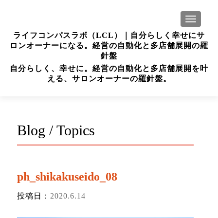
ナビゲー
ライフコンパスラボ（LCL）｜自分らしく幸せにサ
ロンオーナーになる。経営の自動化と多店舗展開の羅
針盤
自分らしく、幸せに。経営の自動化と多店舗展開を叶
える、サロンオーナーの羅針盤。
Blog / Topics
ph_shikakuseido_08
投稿日：
2020.6.14